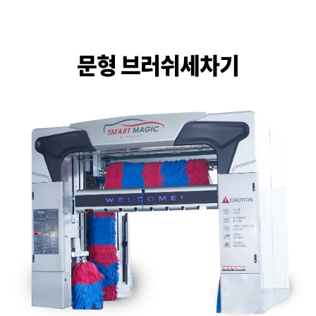
문형 브러쉬세차기