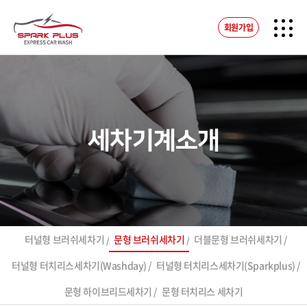
회원가입
세차기계소개
터널형 브러쉬세차기
문형 브러쉬세차기
더블문형 브러쉬세차기
터널형 터치리스세차기(Washday)
터널형 터치리스세차기(Sparkplus)
문형 하이브리드세차기
문형 터치리스 세차기