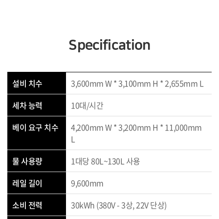
Specification
설비 치수
3,600mm W * 3,100mm H * 2,655mm L
세차 능력
10대/시간
베이 요구 치수
4,200mm W * 3,200mm H * 11,000mm
L
물 사용량
1대당 80L~130L 사용
레일 길이
9,600mm
소비 전력
30kWh (380V - 3상, 22V 단상)