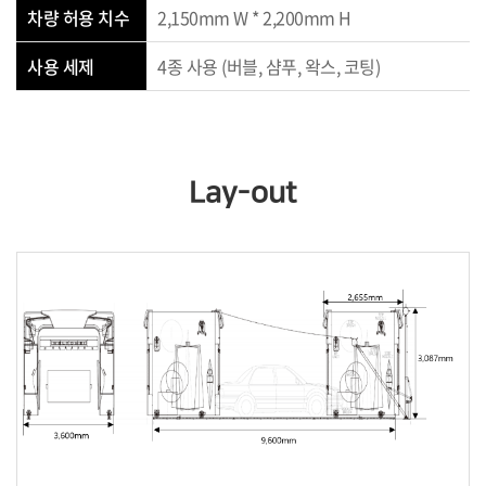
차량 허용 치수
2,150mm W * 2,200mm H
사용 세제
4종 사용 (버블, 샴푸, 왁스, 코팅)
Lay-out