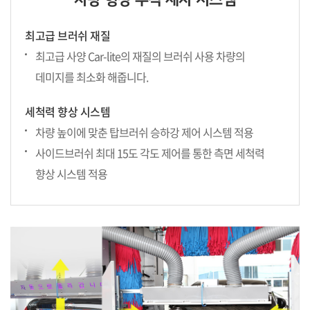
최고급 브러쉬 재질
최고급 사양 Car-lite의 재질의 브러쉬 사용 차량의
데미지를 최소화
해줍니다.
세척력 향상 시스템
차량 높이에 맞춘 탑브러쉬 승하강 제어 시스템 적용
사이드브러쉬 최대 15도 각도 제어를 통한 측면 세척력
향상 시스템 적용