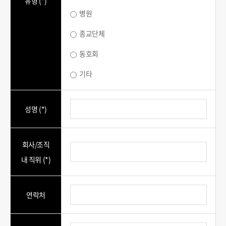
유형 (*)
병원
종교단체
동호회
기타
성명 (*)
회사/조직
내 직위 (*)
연락처