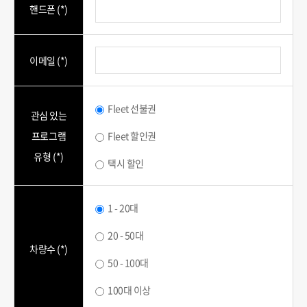
핸드폰 (*)
이메일 (*)
Fleet 선불권
관심 있는
프로그램
Fleet 할인권
유형 (*)
택시 할인
1 - 20대
20 - 50대
차량수 (*)
50 - 100대
100대 이상