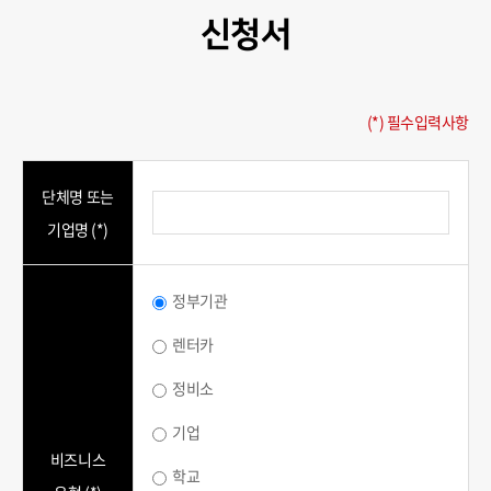
신청서
(*) 필수입력사항
단체명 또는
기업명 (*)
정부기관
렌터카
정비소
기업
비즈니스
학교