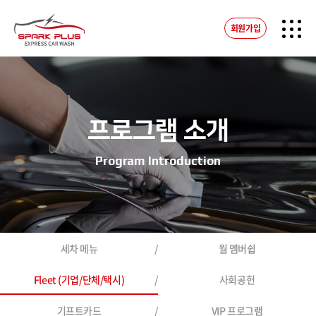
회원가입
프로그램 소개
Program Introduction
세차 메뉴
월 멤버쉽
Fleet (기업/단체/택시)
사회공헌
기프트카드
VIP 프로그램