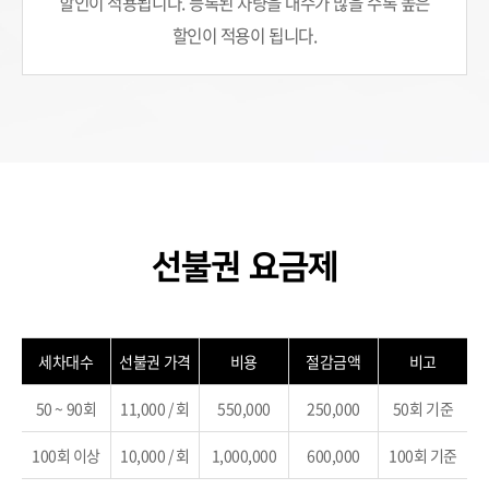
할인이 적용됩니다.
등록된 차량을 대수가 많을 수록 높은
할인이 적용이 됩니다.
선불권 요금제
세차대수
선불권 가격
비용
절감금액
비고
50 ~ 90회
11,000 / 회
550,000
250,000
50회 기준
100회 이상
10,000 / 회
1,000,000
600,000
100회 기준